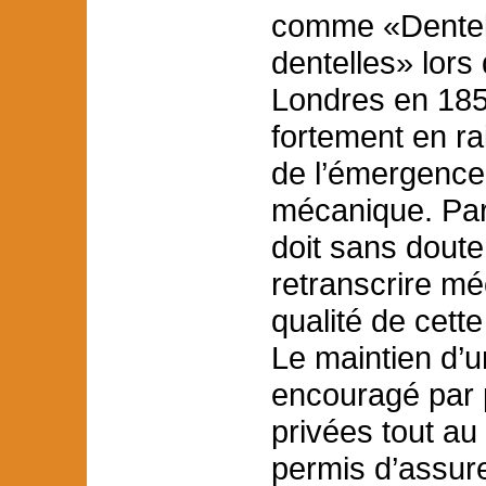
comme «Dentell
dentelles» lors 
Londres en 185
fortement en ra
de l’émergence 
mécanique. Par
doit sans doute 
retranscrire mé
qualité de cett
Le maintien d’u
encouragé par p
privées tout au
permis d’assure