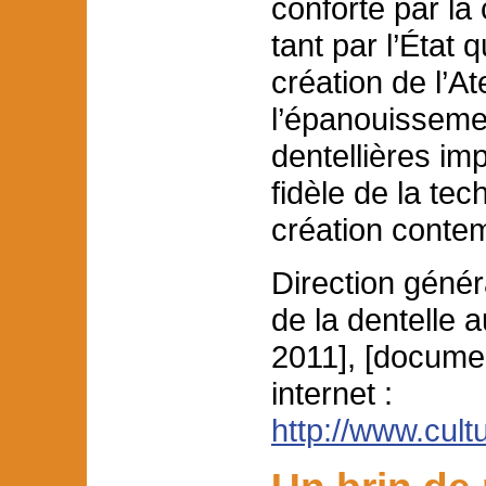
conforté par la 
tant par l’État q
création de l’A
l’épanouisseme
dentellières im
fidèle de la tec
création conte
Direction génér
de la dentelle a
2011], [documen
internet :
http://www.cult