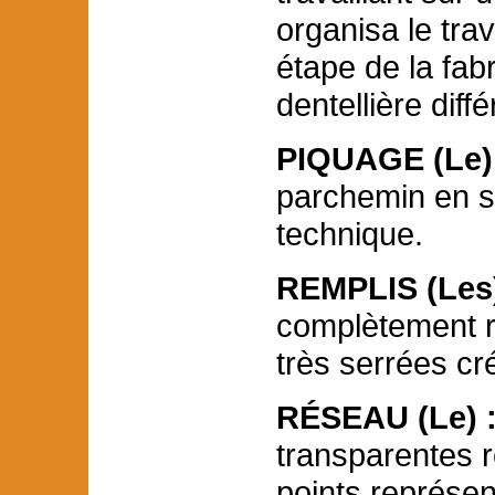
organisa le tra
étape de la fabr
dentellière diff
PIQUAGE (Le)
parchemin en su
technique.
REMPLIS (Les)
complètement r
très serrées cr
RÉSEAU (Le) 
transparentes r
points représen