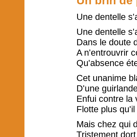
Un brin de
Une dentelle s'ab
Une dentelle s'a
Dans le doute 
A n'entrouvrir
Qu'absence éter
Cet unanime bla
D'une guirland
Enfui contre la 
Flotte plus qu'il
Mais chez qui 
Tristement dor