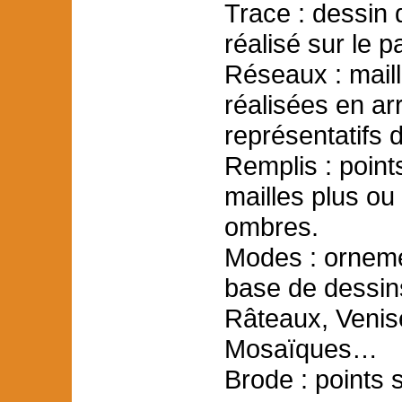
Trace : dessin d
réalisé sur le 
Réseaux : maill
réalisées en ar
représentatifs 
Remplis : point
mailles plus o
ombres.
Modes : ornemen
base de dessins
Râteaux, Venise
Mosaïques…
Brode : points s