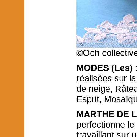
©Ooh collectiv
MODES (Les) 
réalisées sur la
de neige, Râtea
Esprit, Mosaï
MARTHE DE LA
perfectionne le
travaillant sur 