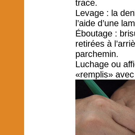
trace.
Levage : la den
l’aide d’une lam
Éboutage : bris
retirées à l’arr
parchemin.
Luchage ou affi
«remplis» avec