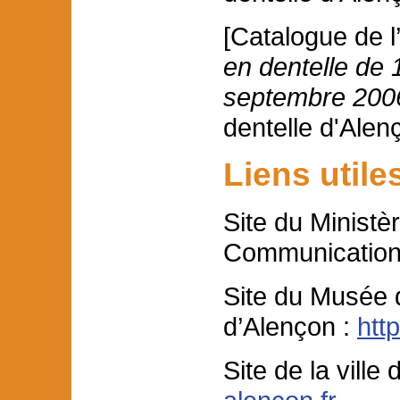
[Catalogue de l’
en dentelle de 
septembre 200
dentelle d'Alen
Liens utile
Site du Ministèr
Communication
Site du Musée d
d’Alençon :
htt
Site de la ville