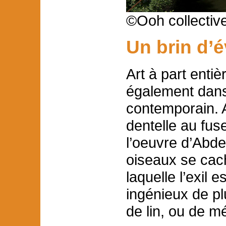
©Ooh collectiv
Un brin d’
Art à part entiè
également dans 
contemporain. A
dentelle au fus
l’oeuvre d’Abde
oiseaux se cac
laquelle l’exil
ingénieux de pl
de lin, ou de mé