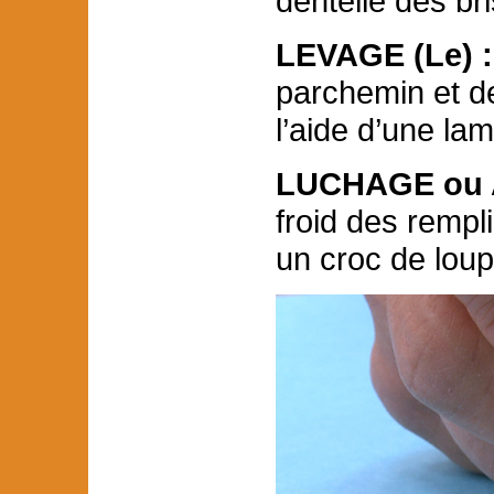
dentelle des bri
LEVAGE (Le) :
parchemin et d
l’aide d’une lam
LUCHAGE ou 
froid des remp
un croc de loup