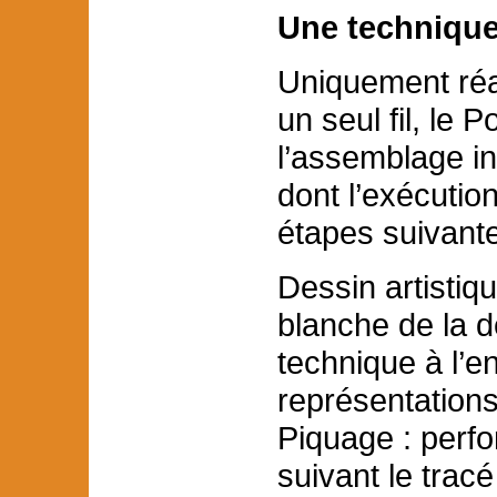
Une technique
Uniquement réal
un seul fil, le 
l’assemblage inv
dont l’exécutio
étapes suivant
Dessin artistiqu
blanche de la d
technique à l’e
représentations
Piquage : perfo
suivant le trac