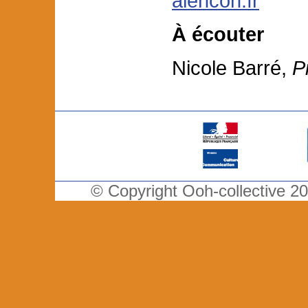
alencon.fr
À écouter
Nicole Barré,
P
© Copyright
Ooh-collective
20