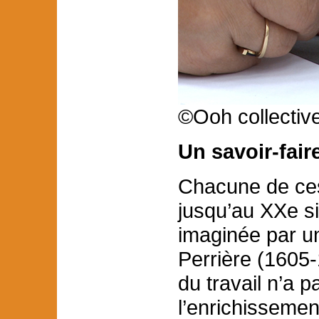
©Ooh collective
Un savoir-fair
Chacune de ces 
jusqu’au XXe si
imaginée par u
Perrière (1605-
du travail n’a p
l’enrichissemen