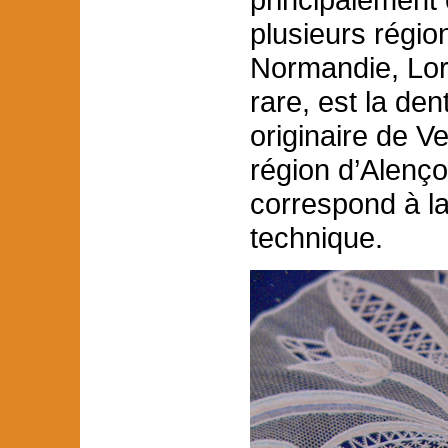
plusieurs régio
Normandie, Lor
rare, est la dent
originaire de V
région d’Alenço
correspond à l
technique.