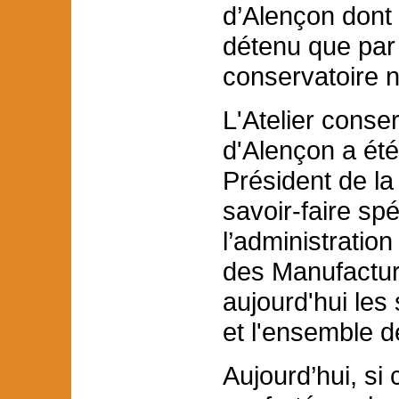
d’Alençon dont l
détenu que par l
conservatoire n
L'Atelier conser
d'Alençon a été 
Président de la
savoir-faire spé
l’administration
des Manufactu
aujourd'hui les 
et l'ensemble d
Aujourd’hui, si 