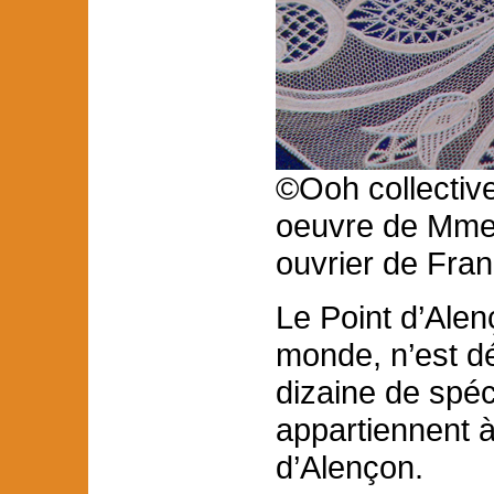
©Ooh collective
oeuvre de Mme 
ouvrier de Fran
Le Point d’Alen
monde, n’est d
dizaine de spéci
appartiennent à 
d’Alençon.