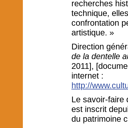
recherches hist
technique, elle
confrontation p
artistique. »
Direction génér
de la dentelle 
2011], [documen
internet :
http://www.cult
Le savoir-faire 
est inscrit depu
du patrimoine c