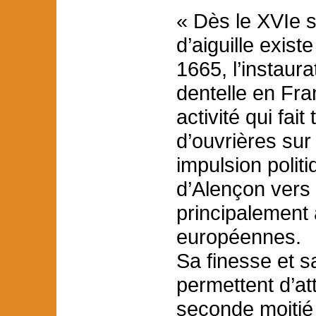
« Dès le XVIe s
d’aiguille exis
1665, l’instaur
dentelle en Fra
activité qui fait
d’ouvrières sur 
impulsion politi
d’Alençon vers 
principalement 
européennes.
Sa finesse et s
permettent d’at
seconde moitié 