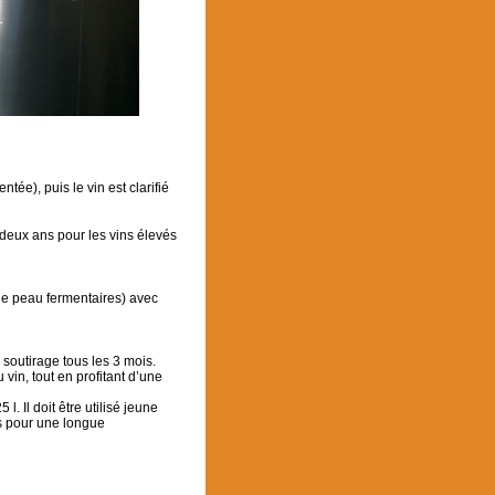
tée), puis le vin est clarifié
 deux ans pour les vins élevés
s de peau fermentaires) avec
 soutirage tous les 3 mois.
vin, tout en profitant d’une
. Il doit être utilisé jeune
rs pour une longue