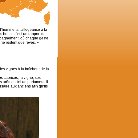
d l’homme fait allégeance à la
s brutal, c’est un rapport de
compagnement, où chaque geste
 ne restent que rêves. »
les vignes à la fraîcheur de la
es caprices, la vigne, ses
s arômes, tel un parfumeur. Il
saire aux anciens afin qu’ils