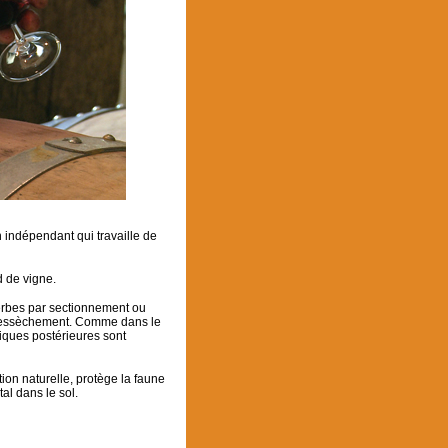
n indépendant qui travaille de
d de vigne.
herbes par sectionnement ou
ur dessèchement. Comme dans le
giques postérieures sont
on naturelle, protège la faune
al dans le sol.