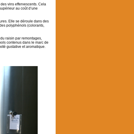
 des vins effervescents. Cela
 supérieur au coût d’une
vures. Elle se déroule dans des
 des polyphénols (colorants,
e du raisin par remontages,
énols contenus dans le marc de
xité gustative et aromatique.