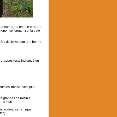
 gourmands, ou entre cœurs qui
pignon se formant sur la baie
 mère décisive pour une bonne
s grappes reste inchangé ou
eurs est très souvent plus
les grappes de raisin à
ans feuille.
es, et donc sans risque
tes).