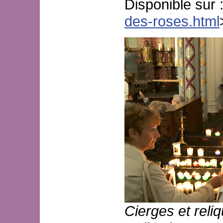
Disponible sur 
des-roses.html
Cierges et reli