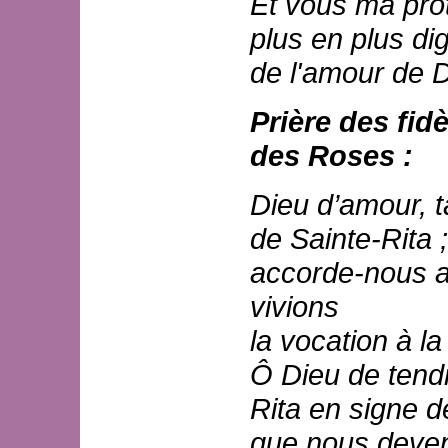
Et vous ma prot
plus en plus di
de l'amour de D
Prière des fid
des Roses :
Dieu d’amour, 
de Sainte-Rita ;
accorde-nous a
vivions
la vocation à la
Ô Dieu de tend
Rita en signe d
que nous deven