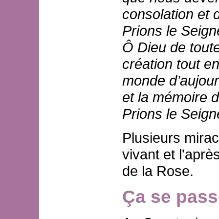
consolation et 
Prions le Seign
Ô Dieu de toute
création tout en
monde d’aujourd
et la mémoire d
Prions le Seign
Plusieurs mira
vivant et l'aprè
de la Rose.
Ça se pass