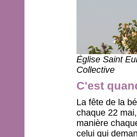
Église Saint Eu
Collective
C'est quan
La fête de la b
chaque 22 mai,
manière chaque 
celui qui deman