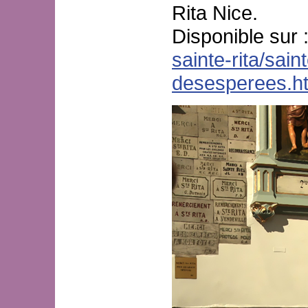
Rita Nice.
Disponible sur 
sainte-rita/sai
desesperees.h