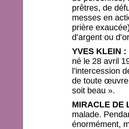
prêtres, de déf
messes en acti
prière exaucée
d'argent ou d'o
YVES KLEIN :
né le 28 avril 
l’intercession d
de toute œuvre 
soit beau ».
MIRACLE DE 
malade. Pendant
énormément, ma