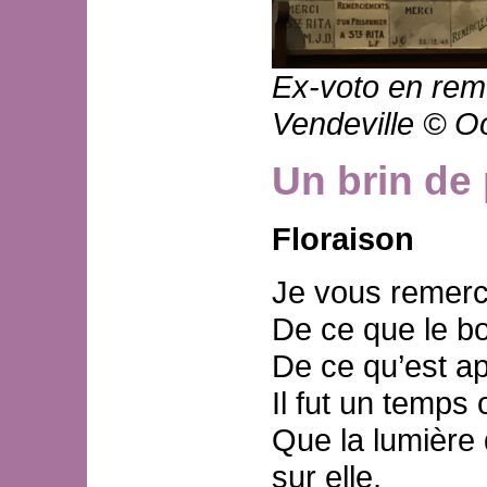
Ex-voto en rem
Vendeville © Oo
Un brin de
Floraison
Je vous remerc
De ce que le bo
De ce qu’est app
Il fut un temps
Que la lumière 
sur elle,