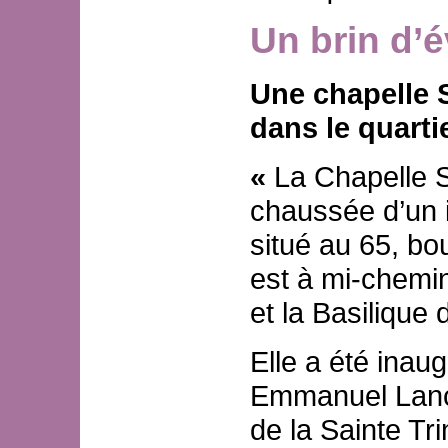
Un brin d’
Une chapelle S
dans le quartie
«
La Chapelle S
chaussée d’un 
situé au 65, bou
est à mi-chemin 
et la Basiliqu
Elle a été inau
Emmanuel Lancr
de la Sainte Tri