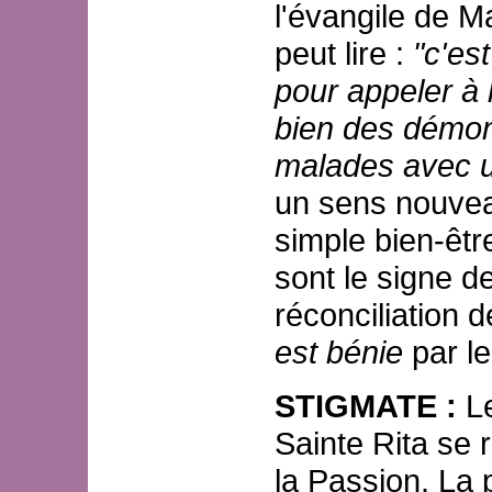
l'évangile de M
peut lire :
"c'es
pour appeler à l
bien des démon
malades avec un
un sens nouvea
simple bien-être
sont le signe de
réconciliation 
est bénie
par le
STIGMATE :
L
Sainte Rita se r
la Passion. La 