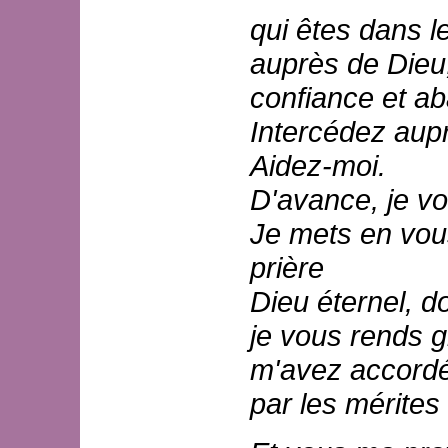
qui êtes dans le
auprès de Dieu,
confiance et a
Intercédez aup
Aidez-moi.
D'avance, je v
Je mets en vou
prière
Dieu éternel, do
je vous rends 
m'avez accord
par les mérites