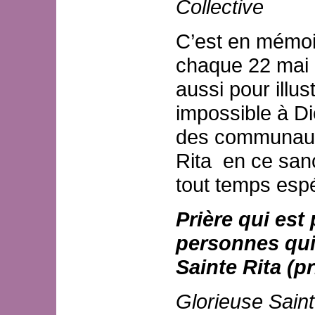
Collective
C’est en mémoir
chaque 22 mai l
aussi pour illus
impossible à Di
des communauté
Rita en ce sanc
tout temps esp
Prière qui est
personnes qui
Sainte Rita (pr
Glorieuse Saint