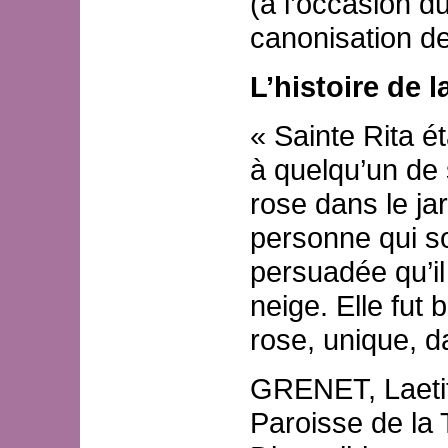
(à l’occasion d
canonisation de
L’histoire de l
« Sainte Rita é
à quelqu’un de 
rose dans le jar
personne qui sor
persuadée qu’il
neige. Elle fut 
rose, unique, da
GRENET, Laeti
Paroisse de la T