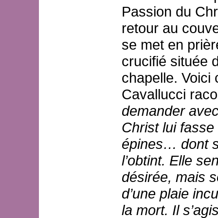
Passion du Chri
retour au couve
se met en prièr
crucifié située 
chapelle.
Voici
Cavallucci raco
demander avec 
Christ lui fass
épines… dont s
l’obtint. Elle s
désirée, mais s
d’une plaie incu
la mort. Il s’ag