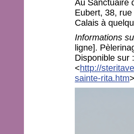
Au Sanctuaire d
Eubert, 38, rue
Calais à quelqu
Informations su
ligne]. Pèlerina
Disponible sur 
<
http://steritav
sainte-rita.htm
>