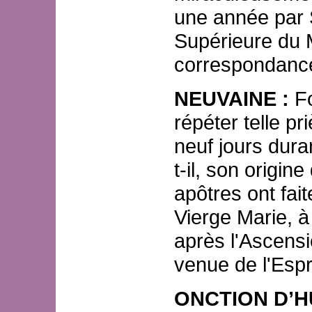
une année par 
Supérieure du 
correspondanc
NEUVAINE :
Fo
répéter telle pr
neuf jours dura
t-il, son origin
apôtres ont fai
Vierge Marie, à
après l'Ascensi
venue de l'Espr
ONCTION D’HU