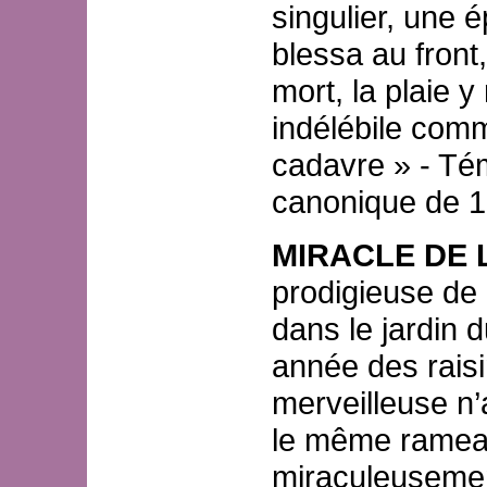
singulier, une 
blessa au front,
mort, la plaie 
indélébile comm
cadavre » - Té
canonique de 1
MIRACLE DE L
prodigieuse de 
dans le jardin 
année des raisi
merveilleuse n’
le même ramea
miraculeusemen