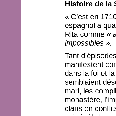
Histoire de la
« C’est en 1710
espagnol a qual
Rita comme
« 
impossibles ».
Tant d’épisodes
manifestent com
dans la foi et l
semblaient dés
mari, les compl
monastère, l’imp
clans en conflit