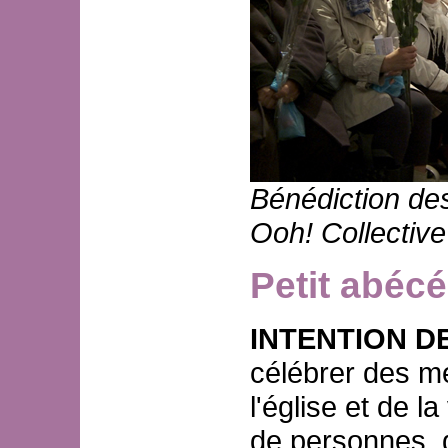
Bénédiction de
Ooh! Collective
Petit abécé
INTENTION D
célébrer des me
l'église et de l
de personnes, 