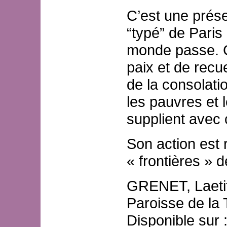
C’est une prése
“typé” de Paris
monde passe. C
paix et de recue
de la consolati
les pauvres et 
supplient avec 
Son action est
« frontières » d
GRENET, Laeti
Paroisse de la T
Disponible sur 