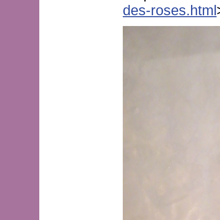
des-roses.html