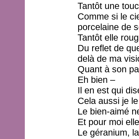
Tantôt une touc
Comme si le ciel
porcelaine de s
Tantôt elle roug
Du reflet de qu
delà de ma visi
Quant à son pa
Eh bien –
Il en est qui di
Cela aussi je l
Le bien-aimé n
Et pour moi ell
Le géranium, la