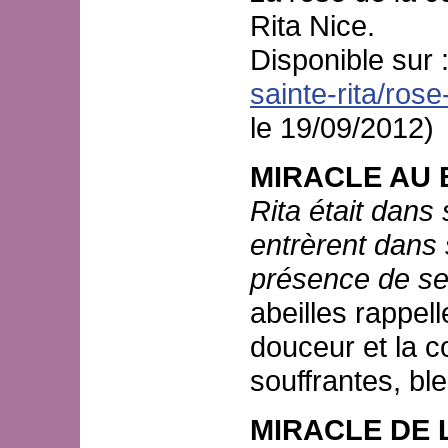
Rita Nice.
Disponible sur 
sainte-rita/ros
le 19/09/2012)
MIRACLE AU
Rita était dans
entrèrent dans 
présence de se
abeilles rappell
douceur et la 
souffrantes, bl
MIRACLE DE L