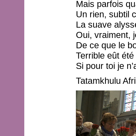
Mais parfois qua
Un rien, subtil
La suave alyss
Oui, vraiment, 
De ce que le bo
Terrible eût ét
Si pour toi je n’
Tatamkhulu Afr