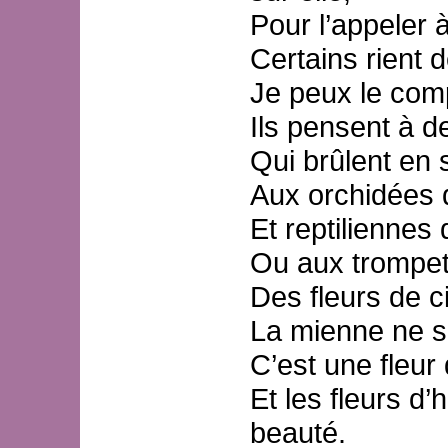
Pour l’appeler 
Certains rient d
Je peux le com
Ils pensent à de
Qui brûlent en s
Aux orchidées q
Et reptiliennes
Ou aux trompet
Des fleurs de ci
La mienne ne s
C’est une fleur 
Et les fleurs d’h
beauté.