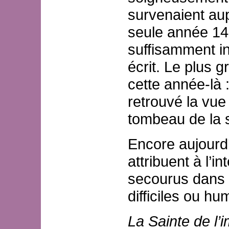
survenaient aup
seule année 14
suffisamment in
écrit. Le plus 
cette année-là 
retrouvé la vue
tombeau de la s
Encore aujourd
attribuent à l’i
secourus dans 
difficiles ou 
La Sainte de l’