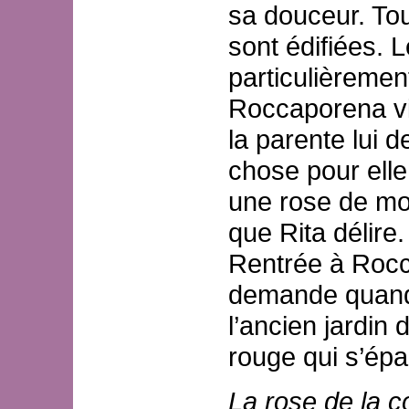
sa douceur. To
sont édifiées. L
particulièremen
Roccaporena vien
la parente lui 
chose pour elle.
une rose de mon
que Rita délire.
Rentrée à Rocca
demande quand,
l’ancien jardin 
rouge qui s’épa
La rose de la 