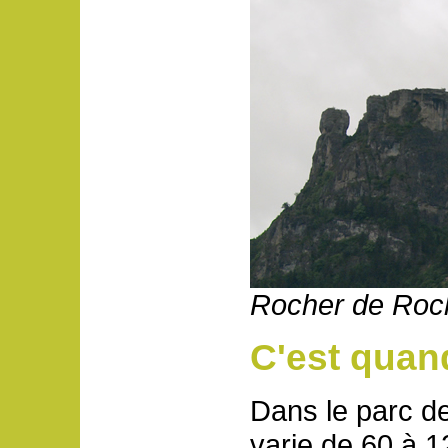
Rocher de Roch
C'est quan
Dans le parc de
varie de 60 à 