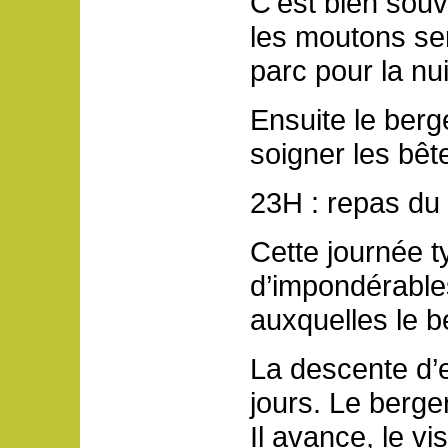
C’est bien souv
les moutons se
parc pour la nui
Ensuite le berg
soigner les bête
23H : repas du 
Cette journée 
d’impondérable
auxquelles le be
La descente d’
jours. Le berge
Il avance, le vis