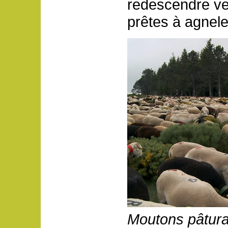
redescendre ver
prêtes à agnele
Moutons pâtura