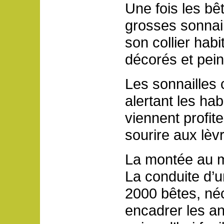
Une fois les bê
grosses sonnail
son collier habi
décorés et pein
Les sonnailles 
alertant les hab
viennent profit
sourire aux lèv
La montée au m
La conduite d’u
2000 bêtes, né
encadrer les an