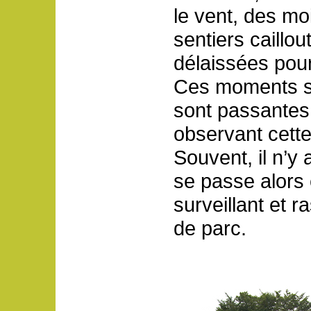
le vent, des mo
sentiers caillou
délaissées pour
Ces moments son
sont passantes.
observant cett
Souvent, il n’y
se passe alors 
surveillant et 
de parc.