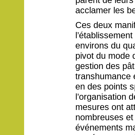
acclamer les be
Ces deux manif
l’établissement
environs du qua
pivot du mode d
gestion des pât
transhumance e
en des points s
l’organisation 
mesures ont att
nombreuses et 
événements maj