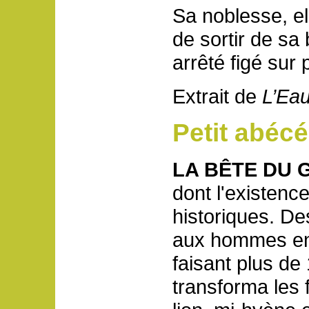
Sa noblesse, el
de sortir de sa 
arrêté figé sur 
Extrait de
L’Eau
Petit abécé
LA BÊTE DU 
dont l'existenc
historiques. De
aux hommes en
faisant plus de
transforma les 