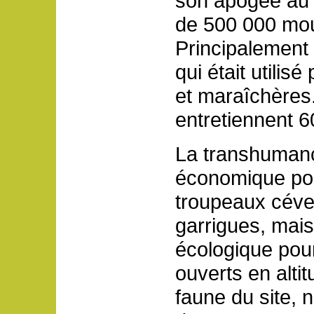
son apogée au 
de 500 000 mou
Principalement 
qui était utilisé
et maraîchères
entretiennent 6
La transhuman
économique pour
troupeaux céve
garrigues, mais 
écologique pour
ouverts en alti
faune du site,