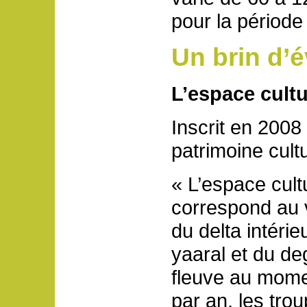
pour la période
Un brin d’
L’espace cultu
Inscrit en 2008
patrimoine cult
« L’espace cult
correspond au 
du delta intérie
yaaral et du de
fleuve au mome
par an, les tro