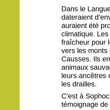
Dans le Langue
dateraient d’en
auraient été p
climatique. Les
fraîcheur pour 
vers les monts 
Causses. Ils e
animaux sauvag
leurs ancêtres
les drailles.
C’est à Sophoc
témoignage de 