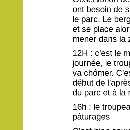
ont besoin de s
le parc. Le berg
et se place alo
mener dans la 
12H : c’est le 
journée, le trou
va chômer. C’es
début de l’aprè
du parc et à la 
16h : le troupe
pâturages