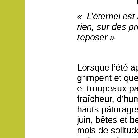
« L’éternel es
rien, sur des pr
reposer »
Lorsque l’été 
grimpent et que 
et troupeaux p
fraîcheur, d’hu
hauts pâturages
juin, bêtes et 
mois de solitu