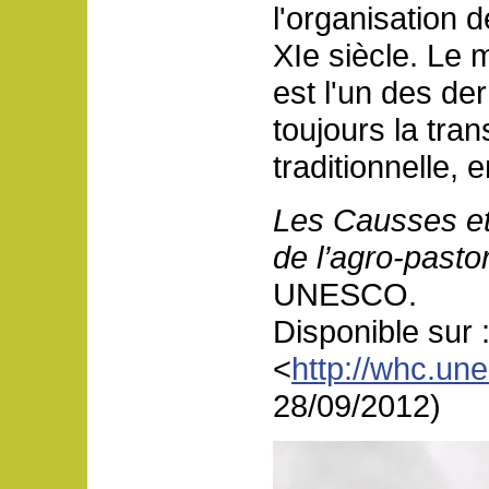
l'organisation 
XIe siècle. Le m
est l'un des der
toujours la tra
traditionnelle, e
Les Causses et
de l’agro-past
UNESCO.
Disponible sur 
<
http://whc.une
28/09/2012)