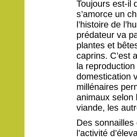
Toujours est-il
s’amorce un c
l’histoire de l’
prédateur va p
plantes et bête
caprins. C’est 
la reproduction
domestication v
millénaires per
animaux selon l
viande, les autre
Des sonnailles 
l’activité d’élev