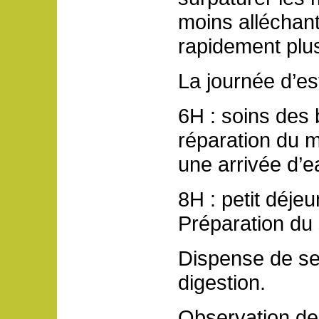
moins alléchant
rapidement plu
La journée d’est
6H : soins des b
réparation du ma
une arrivée d’e
8H : petit déj
Préparation du 
Dispense de sel
digestion.
Observation des 