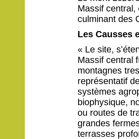
Massif central, 
culminant des 
Les Causses e
« Le site, s'ét
Massif central 
montagnes tres
représentatif de
systèmes agrop
biophysique, no
ou routes de tr
grandes fermes 
terrasses prof