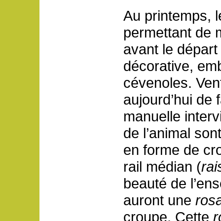
Au printemps, l
permettant de m
avant le départ 
décorative, e
cévenoles. Vent
aujourd’hui de 
manuelle interv
de l’animal so
en forme de cro
rail médian (
rai
beauté de l’ens
auront une
ros
croupe. Cette
r