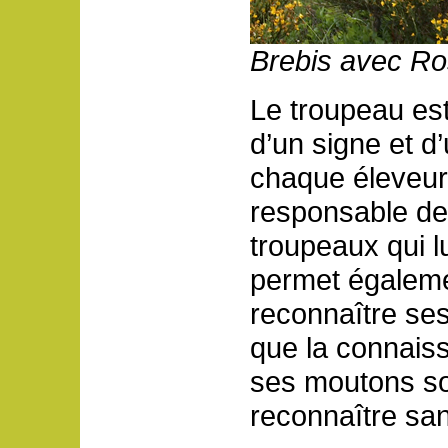
Brebis avec Ro
Le troupeau est
d’un signe et d’
chaque éleveur,
responsable de l
troupeaux qui l
permet égaleme
reconnaître ses
que la connaissa
ses moutons son
reconnaître sa