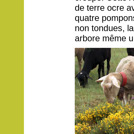
de terre ocre a
quatre pompons
non tondues, la
arbore même un 