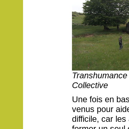
Transhumance 
Collective
Une fois en bas
venus pour aid
difficile, car l
former un seul