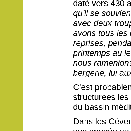
daté vers 430 a
qu’il se souvien
avec deux trou
avons tous les 
reprises, penda
printemps au lev
nous ramenions
bergerie, lui a
C’est probablem
structurées les
du bassin médi
Dans les Céven